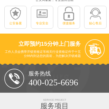
公安备案
专业安全
便捷服务
贴心售后
立即预约
15分钟上门服务
工作人员会携带开锁资格证等相关行业资格证件于十五
分钟内到达您的面前
，为您解决开锁难题
服务热线
400-025-6696
SERVICE PROJECT
服务项目