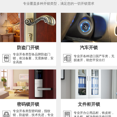
专业覆盖多种开锁类型，满足您的一切开锁需求
防盗门开锁
汽车开锁
专业开各类型各品牌防盗门
专业开各种进口国产车类，无
锁，依法备案，无需换锁，安
损速开，助您平安出行
全高效
密码锁开锁
文件柜开锁
专业开各类型密码锁，指纹
专业开办公用品柜，铁皮柜，
锁，防盗锁，技术先进，专业
木头柜，解决您的文件问题