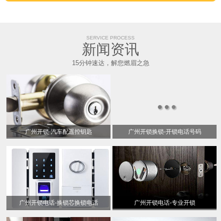
SERVICE PROCESS
新闻资讯
15分钟速达，解您燃眉之急
广州开锁-汽车配遥控钥匙
广州开锁换锁-开锁电话号码
广州开锁电话-换锁芯换锁电话
广州开锁电话-专业开锁