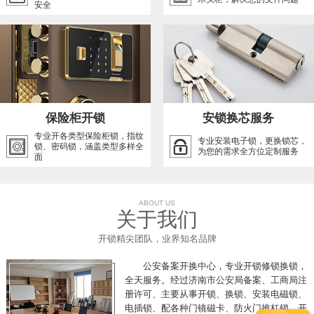
安全
保险柜开锁
安锁换芯服务
专业开各类型保险柜锁，指纹
专业安装电子锁，更换锁芯，
锁、密码锁，涵盖类型多样全
为您的需求全方位定制服务
面
ABOUT US
关于我们
开锁精尖团队，业界知名品牌
公安备案开换中心，专业开锁修锁换锁，
全天服务。经过济南市公安局备案、工商局注
册许可、主要从事开锁、换锁、安装电磁锁、
电插锁、配各种门镜磁卡、防火门推杠锁、开