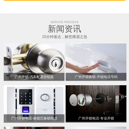
SERVICE PROCESS
新闻资讯
15分钟速达，解您燃眉之急
广州开锁-汽车配遥控钥匙
广州开锁换锁-开锁电话号码
广州开锁电话-换锁芯换锁电话
广州开锁电话-专业开锁