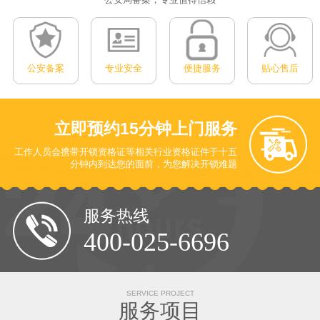
公安备案
专业安全
便捷服务
贴心售后
立即预约
15分钟上门服务
工作人员会携带开锁资格证等相关行业资格证件于十五
分钟内到达您的面前
，为您解决开锁难题
服务热线
400-025-6696
SERVICE PROJECT
服务项目