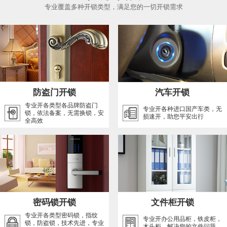
专业覆盖多种开锁类型，满足您的一切开锁需求
防盗门开锁
汽车开锁
专业开各类型各品牌防盗门
专业开各种进口国产车类，无
锁，依法备案，无需换锁，安
损速开，助您平安出行
全高效
密码锁开锁
文件柜开锁
专业开各类型密码锁，指纹
专业开办公用品柜，铁皮柜，
锁，防盗锁，技术先进，专业
木头柜，解决您的文件问题