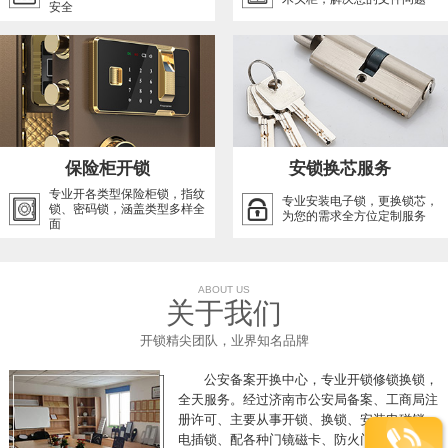
安全
保险柜开锁
安锁换芯服务
专业开各类型保险柜锁，指纹
专业安装电子锁，更换锁芯，
锁、密码锁，涵盖类型多样全
为您的需求全方位定制服务
面
ABOUT US
关于我们
开锁精尖团队，业界知名品牌
公安备案开换中心，专业开锁修锁换锁，
全天服务。经过济南市公安局备案、工商局注
册许可、主要从事开锁、换锁、安装电磁锁、
电插锁、配各种门镜磁卡、防火门推杠锁、开