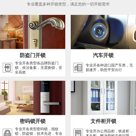
专业覆盖多种开锁类型，满足您的一切开锁需求
防盗门开锁
汽车开锁
专业开各类型各品牌防盗门
专业开各种进口国产车类，无
锁，依法备案，无需换锁，安
损速开，助您平安出行
全高效
密码锁开锁
文件柜开锁
专业开各类型密码锁，指纹
专业开办公用品柜，铁皮柜，
锁，防盗锁，技术先进，专业
木头柜，解决您的文件问题