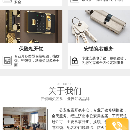
安全
保险柜开锁
安锁换芯服务
专业开各类型保险柜锁，指纹
专业安装电子锁，更换锁芯，
锁、密码锁，涵盖类型多样全
为您的需求全方位定制服务
面
ABOUT US
关于我们
开锁精尖团队，业界知名品牌
公安备案开换中心，专业开锁修锁换锁，
全天服务。经过济南市公安局备案、工商局注
册许可、主要从事开锁、换锁、安装电磁锁、
电插锁、配各种门镜磁卡、防火门推杠锁、开