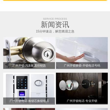
SERVICE PROCESS
新闻资讯
15分钟速达，解您燃眉之急
广州开锁-汽车配遥控钥匙
广州开锁换锁-开锁电话号码
广州开锁电话-换锁芯换锁电话
广州开锁电话-专业开锁