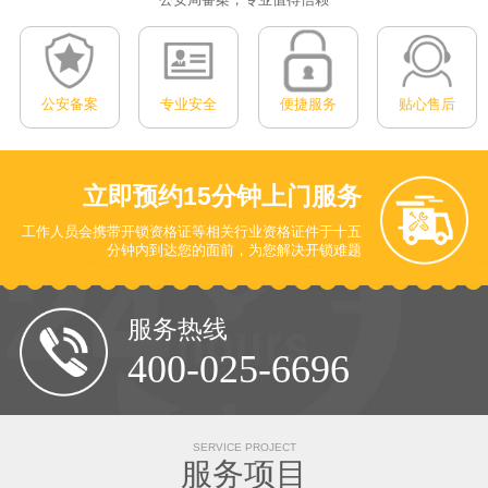
公安备案
专业安全
便捷服务
贴心售后
立即预约
15分钟上门服务
工作人员会携带开锁资格证等相关行业资格证件于十五
分钟内到达您的面前
，为您解决开锁难题
服务热线
400-025-6696
SERVICE PROJECT
服务项目