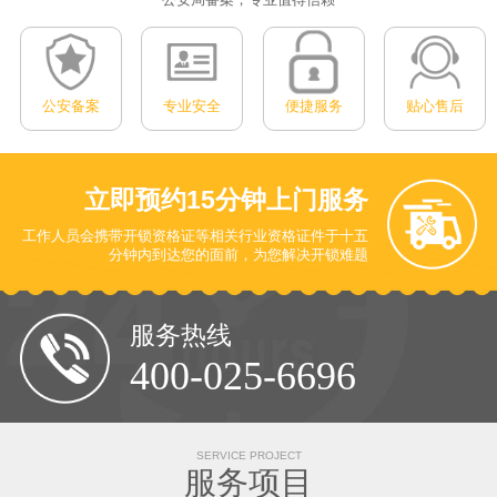
公安备案
专业安全
便捷服务
贴心售后
立即预约
15分钟上门服务
工作人员会携带开锁资格证等相关行业资格证件于十五
分钟内到达您的面前
，为您解决开锁难题
服务热线
400-025-6696
SERVICE PROJECT
服务项目