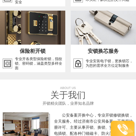
安全
保险柜开锁
安锁换芯服务
专业开各类型保险柜锁，指纹
专业安装电子锁，更换锁芯，
锁、密码锁，涵盖类型多样全
为您的需求全方位定制服务
面
ABOUT US
关于我们
开锁精尖团队，业界知名品牌
公安备案开换中心，专业开锁修锁换锁，
全天服务。经过济南市公安局备案、工商局注
册许可、主要从事开锁、换锁、安装电磁锁、
电插锁、配各种门镜磁卡、防火门推杠锁、开