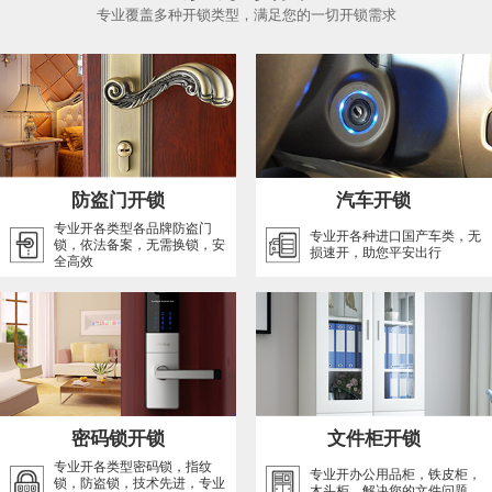
专业覆盖多种开锁类型，满足您的一切开锁需求
防盗门开锁
汽车开锁
专业开各类型各品牌防盗门
专业开各种进口国产车类，无
锁，依法备案，无需换锁，安
损速开，助您平安出行
全高效
密码锁开锁
文件柜开锁
专业开各类型密码锁，指纹
专业开办公用品柜，铁皮柜，
锁，防盗锁，技术先进，专业
木头柜，解决您的文件问题